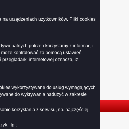
 na urządzeniach użytkowników. Pliki cookies
ndywidualnych potrzeb korzystamy z informacji
k może kontrolować za pomocą ustawień
 przeglądarki internetowej oznacza, iż
 cookies wykorzystywane do usług wymagających
stywane do wykrywania nadużyć w zakresie
obie korzystania z serwisu, np. najczęściej
k, itp.;