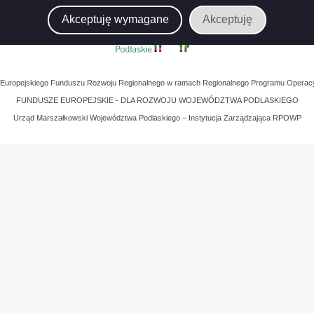
Akceptuję wymagane
Akceptuję
z Europejskiego Funduszu Rozwoju Regionalnego w ramach Regionalnego Programu Operac
FUNDUSZE EUROPEJSKIE - DLA ROZWOJU WOJEWÓDZTWA PODLASKIEGO
Urząd Marszałkowski Województwa Podlaskiego – Instytucja Zarządzająca RPOWP