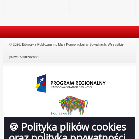
© 2026. Biblioteka Publiczna im. Marii Konopnickiej w Suwałkach. Wszystkie
prawa zastrzeżone.
🍪 Polityka plików cookies
oraz polityka prywatności