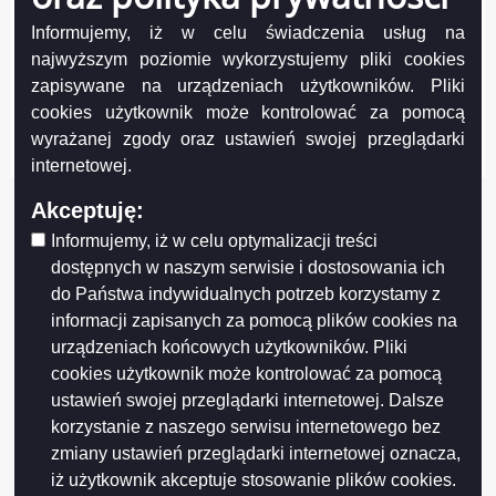
Projekt współfinansowany przez Unię Europejską z Europejskiego Funduszu
Informujemy, iż w celu świadczenia usług na
Rozwoju Regionalnego w ramach Regionalnego Programu Operacyjnego
najwyższym poziomie wykorzystujemy pliki cookies
Województwa Podlaskiego na lata 2007-2013
zapisywane na urządzeniach użytkowników. Pliki
FUNDUSZE EUROPEJSKIE - DLA ROZWOJU WOJEWÓDZTWA PODLASKIEGO
cookies użytkownik może kontrolować za pomocą
Urząd Marszałkowski Województwa Podlaskiego – Instytucja Zarządzająca
RPOWP
wyrażanej zgody oraz ustawień swojej przeglądarki
internetowej.
Akceptuję:
Informujemy, iż w celu optymalizacji treści
dostępnych w naszym serwisie i dostosowania ich
do Państwa indywidualnych potrzeb korzystamy z
informacji zapisanych za pomocą plików cookies na
urządzeniach końcowych użytkowników. Pliki
cookies użytkownik może kontrolować za pomocą
ustawień swojej przeglądarki internetowej. Dalsze
korzystanie z naszego serwisu internetowego bez
zmiany ustawień przeglądarki internetowej oznacza,
iż użytkownik akceptuje stosowanie plików cookies.