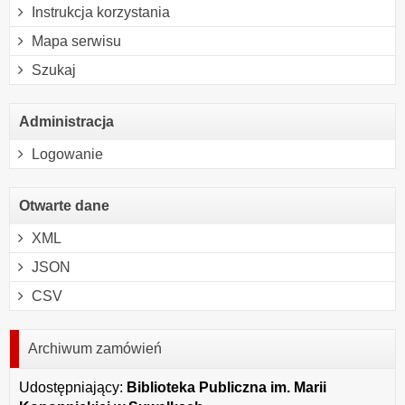
Instrukcja korzystania
Mapa serwisu
Szukaj
Administracja
Logowanie
Otwarte dane
XML
JSON
CSV
Archiwum zamówień
Udostępniający:
Biblioteka Publiczna im. Marii